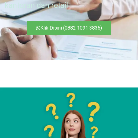
kantoran dan retail
Klik Disini (0882 1091 3836)