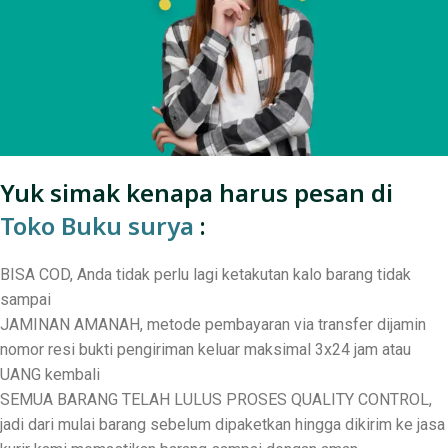
Yuk simak kenapa harus pesan di
Toko Buku surya
:
BISA COD, Anda tidak perlu lagi ketakutan kalo barang tidak
sampai
JAMINAN AMANAH, metode pembayaran via transfer dijamin
nomor resi bukti pengiriman keluar maksimal 3x24 jam atau
UANG kembali
SEMUA BARANG TELAH LULUS PROSES QUALITY CONTROL,
jadi dari mulai barang sebelum dipaketkan hingga dikirim ke jasa