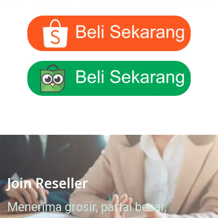
Join Reseller
Menerima grosir, partai besar,