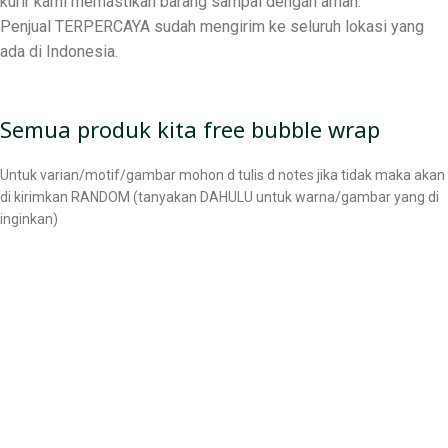
kurir kami memastikan barang sampai dengan aman.
Penjual TERPERCAYA sudah mengirim ke seluruh lokasi yang
ada di Indonesia.
Semua produk kita free bubble wrap
Untuk varian/motif/gambar mohon d tulis d notes jika tidak maka akan
di kirimkan RANDOM (tanyakan DAHULU untuk warna/gambar yang di
inginkan)