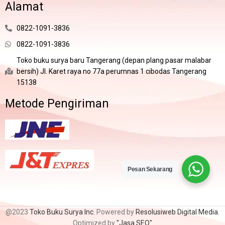
Alamat
0822-1091-3836
0822-1091-3836
Toko buku surya baru Tangerang (depan plang pasar malabar
bersih) Jl. Karet raya no 77a perumnas 1 cibodas Tangerang
15138
Metode Pengiriman
Pesan Sekarang
@2023
Toko Buku Surya Inc.
Powered by
Resolusiweb Digital Media.
Optimized by
"Jasa SEO"