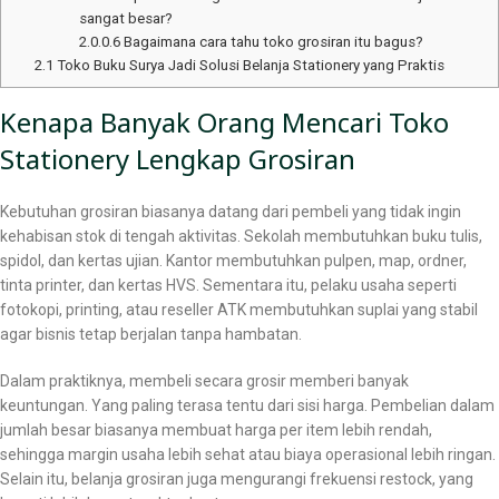
sangat besar?
2.0.0.6
Bagaimana cara tahu toko grosiran itu bagus?
2.1
Toko Buku Surya Jadi Solusi Belanja Stationery yang Praktis
Kenapa Banyak Orang Mencari Toko
Stationery Lengkap Grosiran
Kebutuhan grosiran biasanya datang dari pembeli yang tidak ingin
kehabisan stok di tengah aktivitas. Sekolah membutuhkan buku tulis,
spidol, dan kertas ujian. Kantor membutuhkan pulpen, map, ordner,
tinta printer, dan kertas HVS. Sementara itu, pelaku usaha seperti
fotokopi, printing, atau reseller ATK membutuhkan suplai yang stabil
agar bisnis tetap berjalan tanpa hambatan.
Dalam praktiknya, membeli secara grosir memberi banyak
keuntungan. Yang paling terasa tentu dari sisi harga. Pembelian dalam
jumlah besar biasanya membuat harga per item lebih rendah,
sehingga margin usaha lebih sehat atau biaya operasional lebih ringan.
Selain itu, belanja grosiran juga mengurangi frekuensi restock, yang