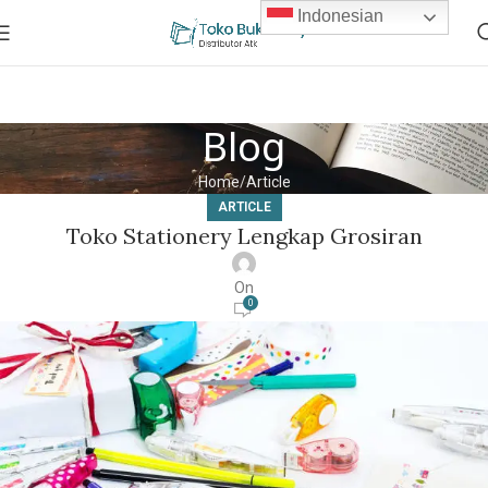
Indonesian
Blog
Home
Article
ARTICLE
Toko Stationery Lengkap Grosiran
On
0