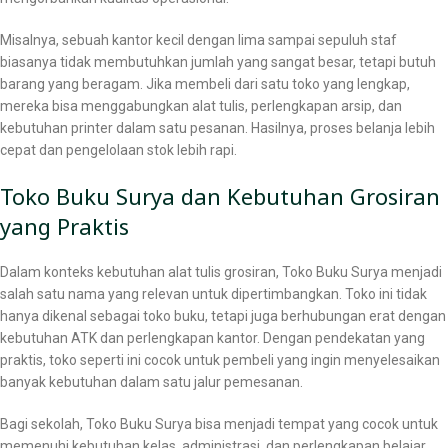
Misalnya, sebuah kantor kecil dengan lima sampai sepuluh staf
biasanya tidak membutuhkan jumlah yang sangat besar, tetapi butuh
barang yang beragam. Jika membeli dari satu toko yang lengkap,
mereka bisa menggabungkan alat tulis, perlengkapan arsip, dan
kebutuhan printer dalam satu pesanan. Hasilnya, proses belanja lebih
cepat dan pengelolaan stok lebih rapi.
Toko Buku Surya dan Kebutuhan Grosiran
yang Praktis
Dalam konteks kebutuhan alat tulis grosiran, Toko Buku Surya menjadi
salah satu nama yang relevan untuk dipertimbangkan. Toko ini tidak
hanya dikenal sebagai toko buku, tetapi juga berhubungan erat dengan
kebutuhan ATK dan perlengkapan kantor. Dengan pendekatan yang
praktis, toko seperti ini cocok untuk pembeli yang ingin menyelesaikan
banyak kebutuhan dalam satu jalur pemesanan.
Bagi sekolah, Toko Buku Surya bisa menjadi tempat yang cocok untuk
memenuhi kebutuhan kelas, administrasi, dan perlengkapan belajar.