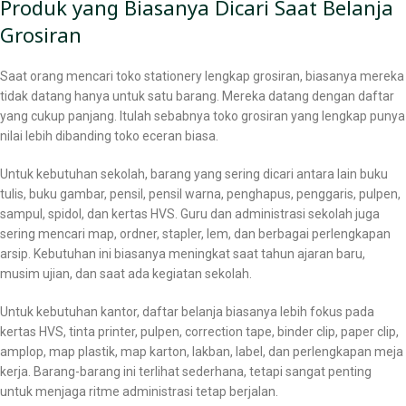
Produk yang Biasanya Dicari Saat Belanja
Grosiran
Saat orang mencari toko stationery lengkap grosiran, biasanya mereka
tidak datang hanya untuk satu barang. Mereka datang dengan daftar
yang cukup panjang. Itulah sebabnya toko grosiran yang lengkap punya
nilai lebih dibanding toko eceran biasa.
Untuk kebutuhan sekolah, barang yang sering dicari antara lain buku
tulis, buku gambar, pensil, pensil warna, penghapus, penggaris, pulpen,
sampul, spidol, dan kertas HVS. Guru dan administrasi sekolah juga
sering mencari map, ordner, stapler, lem, dan berbagai perlengkapan
arsip. Kebutuhan ini biasanya meningkat saat tahun ajaran baru,
musim ujian, dan saat ada kegiatan sekolah.
Untuk kebutuhan kantor, daftar belanja biasanya lebih fokus pada
kertas HVS, tinta printer, pulpen, correction tape, binder clip, paper clip,
amplop, map plastik, map karton, lakban, label, dan perlengkapan meja
kerja. Barang-barang ini terlihat sederhana, tetapi sangat penting
untuk menjaga ritme administrasi tetap berjalan.