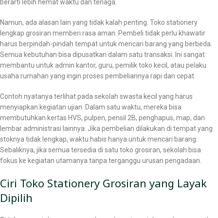
berarti lebih hemat waktu dan tenaga.
Namun, ada alasan lain yang tidak kalah penting. Toko stationery
lengkap grosiran memberi rasa aman. Pembeli tidak perlu khawatir
harus berpindah-pindah tempat untuk mencari barang yang berbeda.
Semua kebutuhan bisa dipusatkan dalam satu transaksi. Ini sangat
membantu untuk admin kantor, guru, pemilik toko kecil, atau pelaku
usaha rumahan yang ingin proses pembeliannya rapi dan cepat.
Contoh nyatanya terlihat pada sekolah swasta kecil yang harus
menyiapkan kegiatan ujian. Dalam satu waktu, mereka bisa
membutuhkan kertas HVS, pulpen, pensil 2B, penghapus, map, dan
lembar administrasi lainnya. Jika pembelian dilakukan di tempat yang
stoknya tidak lengkap, waktu habis hanya untuk mencari barang.
Sebaliknya, jika semua tersedia di satu toko grosiran, sekolah bisa
fokus ke kegiatan utamanya tanpa terganggu urusan pengadaan.
Ciri Toko Stationery Grosiran yang Layak
Dipilih