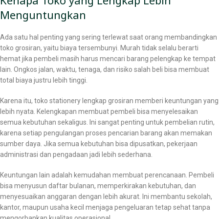
Menguntungkan
Ada satu hal penting yang sering terlewat saat orang membandingkan
toko grosiran, yaitu biaya tersembunyi. Murah tidak selalu berarti
hemat jika pembeli masih harus mencari barang pelengkap ke tempat
lain. Ongkos jalan, waktu, tenaga, dan risiko salah beli bisa membuat
total biaya justru lebih tinggi.
Karena itu, toko stationery lengkap grosiran memberi keuntungan yang
lebih nyata. Kelengkapan membuat pembeli bisa menyelesaikan
semua kebutuhan sekaligus. Ini sangat penting untuk pembelian rutin,
karena setiap pengulangan proses pencarian barang akan memakan
sumber daya. Jika semua kebutuhan bisa dipusatkan, pekerjaan
administrasi dan pengadaan jadi lebih sederhana.
Keuntungan lain adalah kemudahan membuat perencanaan. Pembeli
bisa menyusun daftar bulanan, memperkirakan kebutuhan, dan
menyesuaikan anggaran dengan lebih akurat. Ini membantu sekolah,
kantor, maupun usaha kecil menjaga pengeluaran tetap sehat tanpa
mengorbankan kualitas operasional.