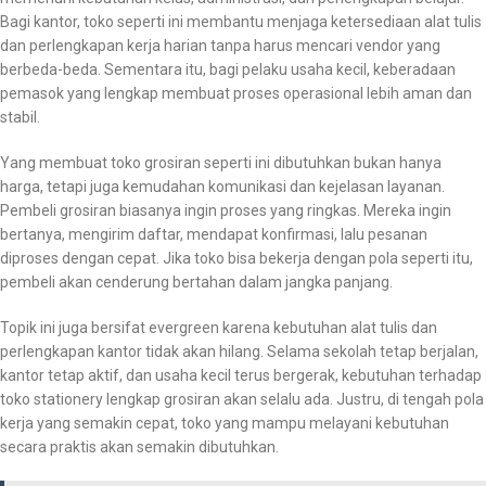
Bagi kantor, toko seperti ini membantu menjaga ketersediaan alat tulis
dan perlengkapan kerja harian tanpa harus mencari vendor yang
berbeda-beda. Sementara itu, bagi pelaku usaha kecil, keberadaan
pemasok yang lengkap membuat proses operasional lebih aman dan
stabil.
Yang membuat toko grosiran seperti ini dibutuhkan bukan hanya
harga, tetapi juga kemudahan komunikasi dan kejelasan layanan.
Pembeli grosiran biasanya ingin proses yang ringkas. Mereka ingin
bertanya, mengirim daftar, mendapat konfirmasi, lalu pesanan
diproses dengan cepat. Jika toko bisa bekerja dengan pola seperti itu,
pembeli akan cenderung bertahan dalam jangka panjang.
Topik ini juga bersifat evergreen karena kebutuhan alat tulis dan
perlengkapan kantor tidak akan hilang. Selama sekolah tetap berjalan,
kantor tetap aktif, dan usaha kecil terus bergerak, kebutuhan terhadap
toko stationery lengkap grosiran akan selalu ada. Justru, di tengah pola
kerja yang semakin cepat, toko yang mampu melayani kebutuhan
secara praktis akan semakin dibutuhkan.