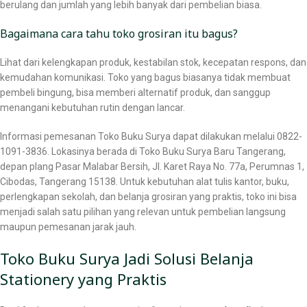
berulang dan jumlah yang lebih banyak dari pembelian biasa.
Bagaimana cara tahu toko grosiran itu bagus?
Lihat dari kelengkapan produk, kestabilan stok, kecepatan respons, dan
kemudahan komunikasi. Toko yang bagus biasanya tidak membuat
pembeli bingung, bisa memberi alternatif produk, dan sanggup
menangani kebutuhan rutin dengan lancar.
Informasi pemesanan Toko Buku Surya dapat dilakukan melalui 0822-
1091-3836. Lokasinya berada di Toko Buku Surya Baru Tangerang,
depan plang Pasar Malabar Bersih, Jl. Karet Raya No. 77a, Perumnas 1,
Cibodas, Tangerang 15138. Untuk kebutuhan alat tulis kantor, buku,
perlengkapan sekolah, dan belanja grosiran yang praktis, toko ini bisa
menjadi salah satu pilihan yang relevan untuk pembelian langsung
maupun pemesanan jarak jauh.
Toko Buku Surya Jadi Solusi Belanja
Stationery yang Praktis