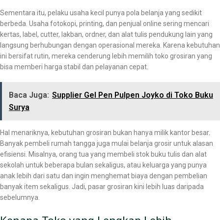
Sementara itu, pelaku usaha kecil punya pola belanja yang sedikit
berbeda. Usaha fotokopi, printing, dan penjual online sering mencari
kertas, label, cutter, lakban, ordner, dan alat tulis pendukung lain yang
langsung berhubungan dengan operasional mereka. Karena kebutuhan
ini bersifat rutin, mereka cenderung lebih memilih toko grosiran yang
bisa memberi harga stabil dan pelayanan cepat.
Baca Juga:
Supplier Gel Pen Pulpen Joyko di Toko Buku
Surya
Hal menariknya, kebutuhan grosiran bukan hanya milik kantor besar.
Banyak pembeli rumah tangga juga mulai belanja grosir untuk alasan
efisiensi. Misalnya, orang tua yang membeli stok buku tulis dan alat
sekolah untuk beberapa bulan sekaligus, atau keluarga yang punya
anak lebih dari satu dan ingin menghemat biaya dengan pembelian
banyak item sekaligus. Jadi, pasar grosiran kini lebih luas daripada
sebelumnya.
Kenapa Toko yang Lengkap Lebih