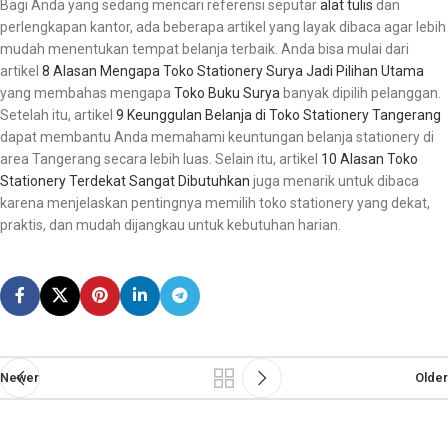
Bagi Anda yang sedang mencari referensi seputar
alat tulis
dan
perlengkapan kantor, ada beberapa artikel yang layak dibaca agar lebih
mudah menentukan tempat belanja terbaik. Anda bisa mulai dari
artikel
8 Alasan Mengapa Toko Stationery Surya Jadi Pilihan Utama
yang membahas mengapa
Toko Buku Surya
banyak dipilih pelanggan.
Setelah itu, artikel
9 Keunggulan Belanja di Toko Stationery Tangerang
dapat membantu Anda memahami keuntungan belanja stationery di
area Tangerang secara lebih luas. Selain itu, artikel
10 Alasan Toko
Stationery Terdekat Sangat Dibutuhkan
juga menarik untuk dibaca
karena menjelaskan pentingnya memilih toko stationery yang dekat,
praktis, dan mudah dijangkau untuk kebutuhan harian.
Newer
Older