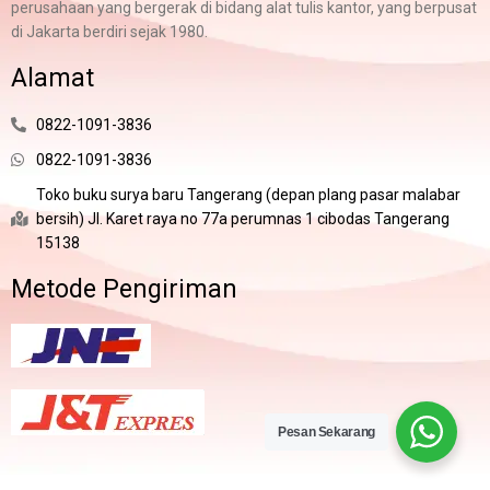
perusahaan yang bergerak di bidang alat tulis kantor, yang berpusat
di Jakarta berdiri sejak 1980.
Alamat
0822-1091-3836
0822-1091-3836
Toko buku surya baru Tangerang (depan plang pasar malabar
bersih) Jl. Karet raya no 77a perumnas 1 cibodas Tangerang
15138
Metode Pengiriman
Pesan Sekarang