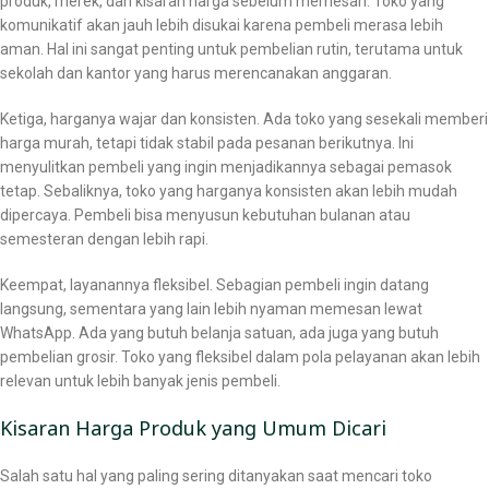
produk, merek, dan kisaran harga sebelum memesan. Toko yang
komunikatif akan jauh lebih disukai karena pembeli merasa lebih
aman. Hal ini sangat penting untuk pembelian rutin, terutama untuk
sekolah dan kantor yang harus merencanakan anggaran.
Ketiga, harganya wajar dan konsisten. Ada toko yang sesekali memberi
harga murah, tetapi tidak stabil pada pesanan berikutnya. Ini
menyulitkan pembeli yang ingin menjadikannya sebagai pemasok
tetap. Sebaliknya, toko yang harganya konsisten akan lebih mudah
dipercaya. Pembeli bisa menyusun kebutuhan bulanan atau
semesteran dengan lebih rapi.
Keempat, layanannya fleksibel. Sebagian pembeli ingin datang
langsung, sementara yang lain lebih nyaman memesan lewat
WhatsApp. Ada yang butuh belanja satuan, ada juga yang butuh
pembelian grosir. Toko yang fleksibel dalam pola pelayanan akan lebih
relevan untuk lebih banyak jenis pembeli.
Kisaran Harga Produk yang Umum Dicari
Salah satu hal yang paling sering ditanyakan saat mencari toko