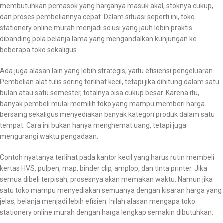
membutuhkan pemasok yang harganya masuk akal, stoknya cukup,
dan proses pembeliannya cepat. Dalam situasi seperti ini, toko
stationery online murah menjadi solusi yang jauh lebih praktis
dibanding pola belanja lama yang mengandalkan kunjungan ke
beberapa toko sekaligus.
Ada juga alasan lain yang lebih strategis, yaitu efisiensi pengeluaran.
Pembelian alat tulis sering terlihat kecil, tetapi jika dihitung dalam satu
bulan atau satu semester, totalnya bisa cukup besar. Karena itu,
banyak pembeli mulai memilih toko yang mampu memberi harga
bersaing sekaligus menyediakan banyak kategori produk dalam satu
tempat. Cara ini bukan hanya menghemat uang, tetapi juga
mengurangi waktu pengadaan.
Contoh nyatanya terlihat pada kantor kecil yang harus rutin membeli
kertas HVS, pulpen, map, binder clip, amplop, dan tinta printer. Jika
semua dibeli terpisah, prosesnya akan memakan waktu. Namun jika
satu toko mampu menyediakan semuanya dengan kisaran harga yang
jelas, belanja menjadi lebih efisien. Inilah alasan mengapa toko
stationery online murah dengan harga lengkap semakin dibutuhkan.