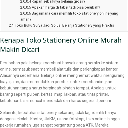
2.0.0.4
Kapan sebaiknya belanja grosir?
2.0.0.5
Apakah harga di tabel tadi bisa berubah?
2.0.0.6
Bagaimana cara memilih toko stationery online yang
aman?
2.1
Toko Buku Surya Jadi Solusi Belanja Stationery yang Praktis
Kenapa Toko Stationery Online Murah
Makin Dicari
Perubahan pola belanja membuat banyak orang beralih ke sistem
online, termasuk saat membeli alat tulis dan perlengkapan kantor.
Alasannya sederhana. Belanja online menghemat waktu, mengurangi
biaya jalan, dan memudahkan pembeli untuk membandingkan
kebutuhan tanpa harus berpindah-pindah tempat. Apalagi untuk
barang seperti pulpen, kertas, map, lakban, atau tinta printer,
kebutuhan bisa muncul mendadak dan harus segera dipenuhi.
Selain itu, kebutuhan stationery sekarang tidak lagi identik hanya
dengan sekolah. Kantor, UMKM, usaha fotokopi, toko online, hingga
pekerja rumahan juga sangat bergantung pada ATK. Mereka