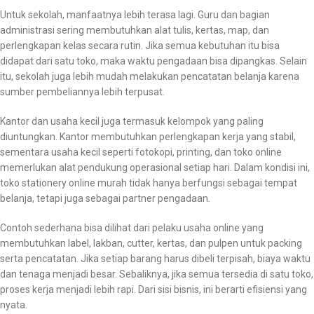
Untuk sekolah, manfaatnya lebih terasa lagi. Guru dan bagian
administrasi sering membutuhkan alat tulis, kertas, map, dan
perlengkapan kelas secara rutin. Jika semua kebutuhan itu bisa
didapat dari satu toko, maka waktu pengadaan bisa dipangkas. Selain
itu, sekolah juga lebih mudah melakukan pencatatan belanja karena
sumber pembeliannya lebih terpusat.
Kantor dan usaha kecil juga termasuk kelompok yang paling
diuntungkan. Kantor membutuhkan perlengkapan kerja yang stabil,
sementara usaha kecil seperti fotokopi, printing, dan toko online
memerlukan alat pendukung operasional setiap hari. Dalam kondisi ini,
toko stationery online murah tidak hanya berfungsi sebagai tempat
belanja, tetapi juga sebagai partner pengadaan.
Contoh sederhana bisa dilihat dari pelaku usaha online yang
membutuhkan label, lakban, cutter, kertas, dan pulpen untuk packing
serta pencatatan. Jika setiap barang harus dibeli terpisah, biaya waktu
dan tenaga menjadi besar. Sebaliknya, jika semua tersedia di satu toko,
proses kerja menjadi lebih rapi. Dari sisi bisnis, ini berarti efisiensi yang
nyata.