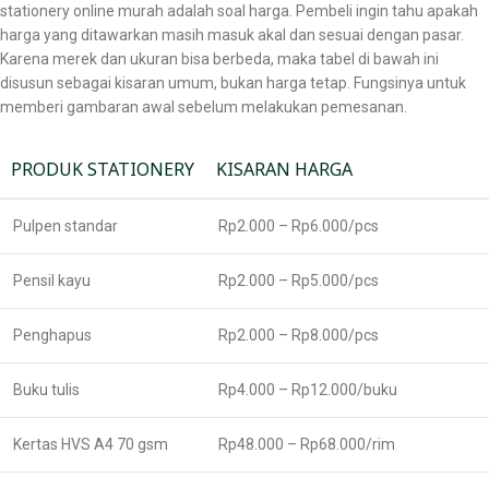
stationery online murah adalah soal harga. Pembeli ingin tahu apakah
harga yang ditawarkan masih masuk akal dan sesuai dengan pasar.
Karena merek dan ukuran bisa berbeda, maka tabel di bawah ini
disusun sebagai kisaran umum, bukan harga tetap. Fungsinya untuk
memberi gambaran awal sebelum melakukan pemesanan.
PRODUK STATIONERY
KISARAN HARGA
Pulpen standar
Rp2.000 – Rp6.000/pcs
Pensil kayu
Rp2.000 – Rp5.000/pcs
Penghapus
Rp2.000 – Rp8.000/pcs
Buku tulis
Rp4.000 – Rp12.000/buku
Kertas HVS A4 70 gsm
Rp48.000 – Rp68.000/rim