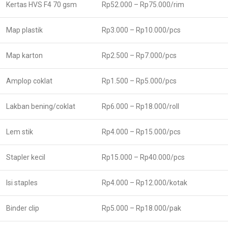
Kertas HVS F4 70 gsm
Rp52.000 – Rp75.000/rim
Map plastik
Rp3.000 – Rp10.000/pcs
Map karton
Rp2.500 – Rp7.000/pcs
Amplop coklat
Rp1.500 – Rp5.000/pcs
Lakban bening/coklat
Rp6.000 – Rp18.000/roll
Lem stik
Rp4.000 – Rp15.000/pcs
Stapler kecil
Rp15.000 – Rp40.000/pcs
Isi staples
Rp4.000 – Rp12.000/kotak
Binder clip
Rp5.000 – Rp18.000/pak