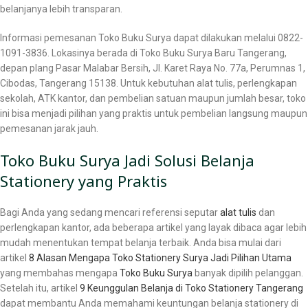
belanjanya lebih transparan.
Informasi pemesanan Toko Buku Surya dapat dilakukan melalui 0822-
1091-3836. Lokasinya berada di Toko Buku Surya Baru Tangerang,
depan plang Pasar Malabar Bersih, Jl. Karet Raya No. 77a, Perumnas 1,
Cibodas, Tangerang 15138. Untuk kebutuhan alat tulis, perlengkapan
sekolah, ATK kantor, dan pembelian satuan maupun jumlah besar, toko
ini bisa menjadi pilihan yang praktis untuk pembelian langsung maupun
pemesanan jarak jauh.
Toko Buku Surya Jadi Solusi Belanja
Stationery yang Praktis
Bagi Anda yang sedang mencari referensi seputar
alat tulis
dan
perlengkapan kantor, ada beberapa artikel yang layak dibaca agar lebih
mudah menentukan tempat belanja terbaik. Anda bisa mulai dari
artikel
8 Alasan Mengapa Toko Stationery Surya Jadi Pilihan Utama
yang membahas mengapa
Toko Buku Surya
banyak dipilih pelanggan.
Setelah itu, artikel
9 Keunggulan Belanja di Toko Stationery Tangerang
dapat membantu Anda memahami keuntungan belanja stationery di