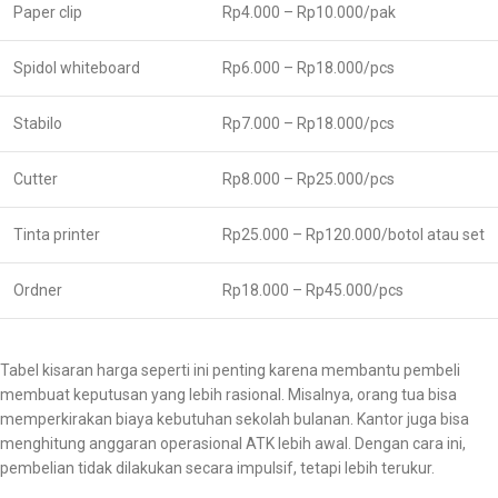
Paper clip
Rp4.000 – Rp10.000/pak
Spidol whiteboard
Rp6.000 – Rp18.000/pcs
Stabilo
Rp7.000 – Rp18.000/pcs
Cutter
Rp8.000 – Rp25.000/pcs
Tinta printer
Rp25.000 – Rp120.000/botol atau set
Ordner
Rp18.000 – Rp45.000/pcs
Tabel kisaran harga seperti ini penting karena membantu pembeli
membuat keputusan yang lebih rasional. Misalnya, orang tua bisa
memperkirakan biaya kebutuhan sekolah bulanan. Kantor juga bisa
menghitung anggaran operasional ATK lebih awal. Dengan cara ini,
pembelian tidak dilakukan secara impulsif, tetapi lebih terukur.