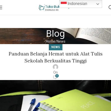
Indonesian
Blog
Home
News
NEWS
Panduan Belanja Hemat untuk Alat Tulis
Sekolah Berkualitas Tinggi
On
0