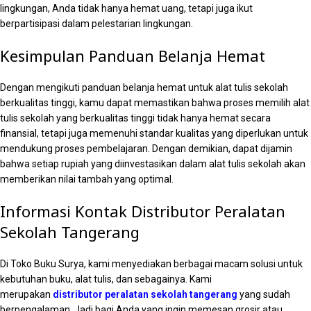
lingkungan, Anda tidak hanya hemat uang, tetapi juga ikut
berpartisipasi dalam pelestarian lingkungan.
Kesimpulan Panduan Belanja Hemat
Dengan mengikuti panduan belanja hemat untuk alat tulis sekolah
berkualitas tinggi, kamu dapat memastikan bahwa proses memilih alat
tulis sekolah yang berkualitas tinggi tidak hanya hemat secara
finansial, tetapi juga memenuhi standar kualitas yang diperlukan untuk
mendukung proses pembelajaran. Dengan demikian, dapat dijamin
bahwa setiap rupiah yang diinvestasikan dalam alat tulis sekolah akan
memberikan nilai tambah yang optimal.
Informasi Kontak Distributor Peralatan
Sekolah Tangerang
Di Toko Buku Surya, kami menyediakan berbagai macam solusi untuk
kebutuhan buku, alat tulis, dan sebagainya. Kami
merupakan
distributor peralatan sekolah tangerang
yang sudah
berpengalaman. Jadi bagi Anda yang ingin memesan grosir atau