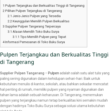
1
Pulpen Terjangkau dan Berkualitas Tinggi di Tangerang
2
Pilihan Pulpen Terjangkau di Tangerang
2.1
Jenis-Jenis Pulpen yang Tersedia
2.2
Keunggulan Memilih Pulpen Berkualitas
3
Supplier Pulpen Tangerang Terpercaya
3.1
Alasan Memilih Toko Buku Surya
3.1.1
Tips Memilih Pulpen yang Tepat
4
Informasi Pemesanan di Toko Buku Surya
Pulpen Terjangkau dan Berkualitas Tinggi
di Tangerang
Supplier Pulpen Tangerang
–
Pulpen
adalah salah satu alat tulis yang
paling sering digunakan dalam kehidupan sehari-hari. Baik untuk
kebutuhan menulis di kantor, sekolah, atau bahkan sekadar mencatat
hal penting di rumah, memiliki pulpen yang nyaman digunakan dan
tahan lama adalah sebuah keharusan. Di Tangerang, menemukan
pulpen yang terjangkau namun tetap berkualitas kini semakin mudah
dengan hadirnya Toko Buku Surya sebagai solusi utama kebutuhan