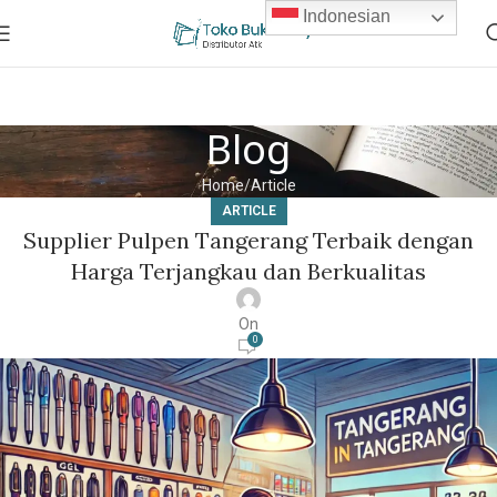
Indonesian
Blog
Home
Article
ARTICLE
Supplier Pulpen Tangerang Terbaik dengan
Harga Terjangkau dan Berkualitas
On
0