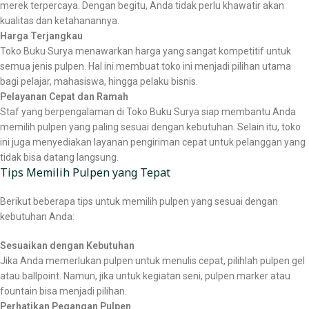
merek terpercaya. Dengan begitu, Anda tidak perlu khawatir akan
kualitas dan ketahanannya.
Harga Terjangkau
Toko Buku Surya menawarkan harga yang sangat kompetitif untuk
semua jenis pulpen. Hal ini membuat toko ini menjadi pilihan utama
bagi pelajar, mahasiswa, hingga pelaku bisnis.
Pelayanan Cepat dan Ramah
Staf yang berpengalaman di Toko Buku Surya siap membantu Anda
memilih pulpen yang paling sesuai dengan kebutuhan. Selain itu, toko
ini juga menyediakan layanan pengiriman cepat untuk pelanggan yang
tidak bisa datang langsung.
Tips Memilih Pulpen yang Tepat
Berikut beberapa tips untuk memilih pulpen yang sesuai dengan
kebutuhan Anda:
Sesuaikan dengan Kebutuhan
Jika Anda memerlukan pulpen untuk menulis cepat, pilihlah pulpen gel
atau ballpoint. Namun, jika untuk kegiatan seni, pulpen marker atau
fountain bisa menjadi pilihan.
Perhatikan Pegangan Pulpen