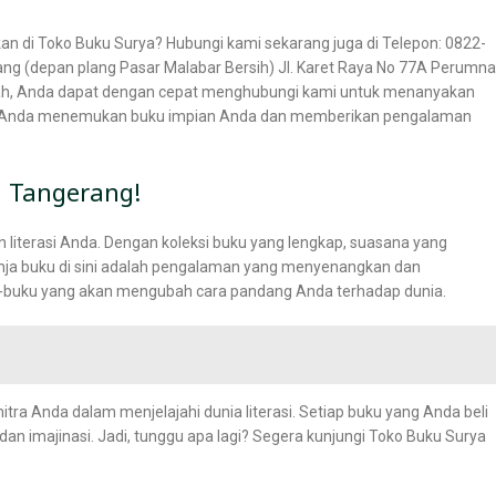
an di Toko Buku Surya? Hubungi kami sekarang juga di Telepon: 0822-
ang (depan plang Pasar Malabar Bersih) Jl. Karet Raya No 77A Perumn
ah, Anda dapat dengan cepat menghubungi kami untuk menanyakan
u Anda menemukan buku impian Anda dan memberikan pengalaman
i Tangerang!
literasi Anda. Dengan koleksi buku yang lengkap, suasana yang
ja buku di sini adalah pengalaman yang menyenangkan dan
buku yang akan mengubah cara pandang Anda terhadap dunia.
itra Anda dalam menjelajahi dunia literasi. Setiap buku yang Anda beli
an imajinasi. Jadi, tunggu apa lagi? Segera kunjungi Toko Buku Surya