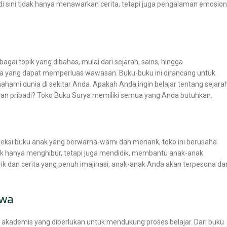
i di sini tidak hanya menawarkan cerita, tetapi juga pengalaman emosion
agai topik yang dibahas, mulai dari sejarah, sains, hingga
 yang dapat memperluas wawasan. Buku-buku ini dirancang untuk
 dunia di sekitar Anda. Apakah Anda ingin belajar tentang sejara
an pribadi? Toko Buku Surya memiliki semua yang Anda butuhkan.
eksi buku anak yang berwarna-warni dan menarik, toko ini berusaha
ak hanya menghibur, tetapi juga mendidik, membantu anak-anak
rik dan cerita yang penuh imajinasi, anak-anak Anda akan terpesona da
swa
akademis yang diperlukan untuk mendukung proses belajar. Dari buku