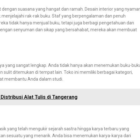
 dengan suasana yang hangat dan ramah. Desain interior yang nyama
 menjelajahi rak-rak buku. Staf yang berpengalaman dan penuh
a tidak hanya menjual buku, tetapi juga berbagi pengetahuan dan
engan senyuman dan sikap yang bersahabat, mereka akan membuat
kunya yang sangat lengkap. Anda tidak hanya akan menemukan buku-buk
 sulit ditemukan di tempat lain. Toko ini memiliki berbagai kategori,
apat membantu Anda dalam studi.
Distribusi Alat Tulis di Tangerang
asik yang telah mengukir sejarah sastra hingga karya terbaru yang
an sesuatu yang menarik. Anda bisa menemukan karya-karya dari