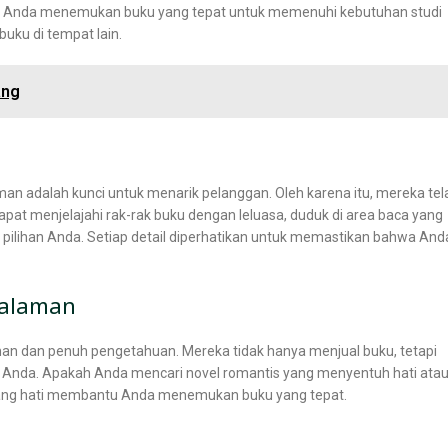
antu Anda menemukan buku yang tepat untuk memenuhi kebutuhan studi
buku di tempat lain.
ang
adalah kunci untuk menarik pelanggan. Oleh karena itu, mereka tel
at menjelajahi rak-rak buku dengan leluasa, duduk di area baca yang
ilihan Anda. Setiap detail diperhatikan untuk memastikan bahwa And
galaman
an dan penuh pengetahuan. Mereka tidak hanya menjual buku, tetapi
 Anda. Apakah Anda mencari novel romantis yang menyentuh hati ata
enang hati membantu Anda menemukan buku yang tepat.