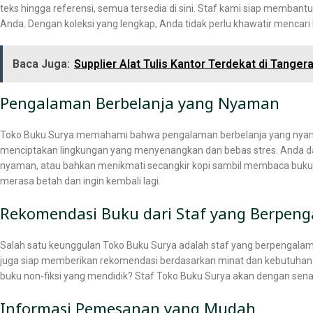
teks hingga referensi, semua tersedia di sini. Staf kami siap memb
Anda. Dengan koleksi yang lengkap, Anda tidak perlu khawatir mencari 
Baca Juga:
Supplier Alat Tulis Kantor Terdekat di Tanger
Pengalaman Berbelanja yang Nyaman
Toko Buku Surya memahami bahwa pengalaman berbelanja yang nyaman 
menciptakan lingkungan yang menyenangkan dan bebas stres. Anda dap
nyaman, atau bahkan menikmati secangkir kopi sambil membaca buku p
merasa betah dan ingin kembali lagi.
Rekomendasi Buku dari Staf yang Berpen
Salah satu keunggulan Toko Buku Surya adalah staf yang berpengalam
juga siap memberikan rekomendasi berdasarkan minat dan kebutuhan
buku non-fiksi yang mendidik? Staf Toko Buku Surya akan dengan s
Informasi Pemesanan yang Mudah