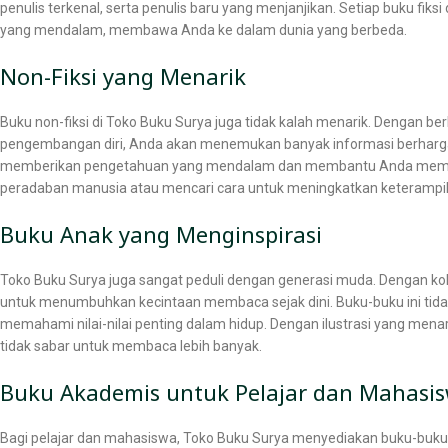
penulis terkenal, serta penulis baru yang menjanjikan. Setiap buku fiks
yang mendalam, membawa Anda ke dalam dunia yang berbeda.
Non-Fiksi yang Menarik
Buku non-fiksi di Toko Buku Surya juga tidak kalah menarik. Dengan berb
pengembangan diri, Anda akan menemukan banyak informasi berharga
memberikan pengetahuan yang mendalam dan membantu Anda memahami
peradaban manusia atau mencari cara untuk meningkatkan keterampil
Buku Anak yang Menginspirasi
Toko Buku Surya juga sangat peduli dengan generasi muda. Dengan kol
untuk menumbuhkan kecintaan membaca sejak dini. Buku-buku ini tid
memahami nilai-nilai penting dalam hidup. Dengan ilustrasi yang mena
tidak sabar untuk membaca lebih banyak.
Buku Akademis untuk Pelajar dan Mahasi
Bagi pelajar dan mahasiswa, Toko Buku Surya menyediakan buku-buku 