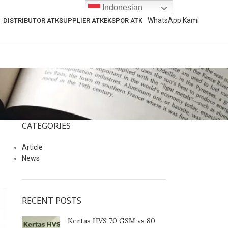
Indonesian
WhatsApp Kami
DISTRIBUTOR ATK
SUPPLIER ATK
EKSPOR ATK
CATEGORIES
Article
News
RECENT POSTS
Kertas HVS 70 GSM vs 80