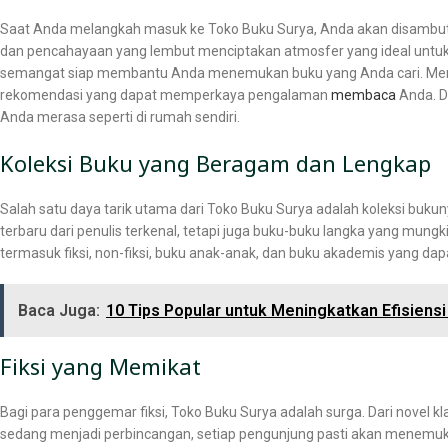
Saat Anda melangkah masuk ke Toko Buku Surya, Anda akan disambut
dan pencahayaan yang lembut menciptakan atmosfer yang ideal untuk
semangat siap membantu Anda menemukan buku yang Anda cari. Merek
rekomendasi yang dapat memperkaya pengalaman
membaca
Anda. D
Anda merasa seperti di rumah sendiri.
Koleksi Buku yang Beragam dan Lengkap
Salah satu daya tarik utama dari Toko Buku Surya adalah koleksi bu
terbaru dari penulis terkenal, tetapi juga buku-buku langka yang mungkin
termasuk fiksi, non-fiksi, buku anak-anak, dan buku akademis yang d
Baca Juga:
10 Tips Popular untuk Meningkatkan Efisiensi 
Fiksi yang Memikat
Bagi para penggemar fiksi, Toko Buku Surya adalah surga. Dari novel kl
sedang menjadi perbincangan, setiap pengunjung pasti akan menemuk