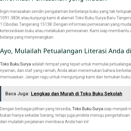
Ingin merasakan sendiri pengalaman berbelanja buku yang tak terlupak
1091-3836 atau kunjungi kami di alamat Toko Buku Surya Baru Tanger
1 Cibodas Tangerang 15138. Dengan informasi pemesanan yang mud
ketersediaan buku atau melakukan pemesanan. Kami siap membant
belanja yang menyenangkan.
Ayo, Mulailah Petualangan Literasi Anda d
Toko Buku Surya
adalah tempat yang tepat untuk memulai petualangan 
nyaman, dan staf yang ramah, Anda akan menemukan bahwa berbelan
memuaskan. Jangan ragu untuk mengunjungi kami dan temukan buku-
Baca Juga:
Lengkap dan Murah di Toko Buku Sekolah
Dengan berbagai pilihan yang tersedia,
Toko Buku Surya
siap menjadi m
bukan hanya sekadar barang, tetapi juga jendela menuju pengetahuan d
dan mulailah perjalanan membaca Anda hari ini!