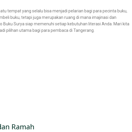
satu tempat yang selalu bisa menjadi pelarian bagi para pecinta buku,
beli buku, tetapi juga merupakan ruang di mana imajinasi dan
Buku Surya siap memenuhi setiap kebutuhan literasi Anda. Mari kita
adi pilihan utama bagi para pembaca di Tangerang.
dan Ramah